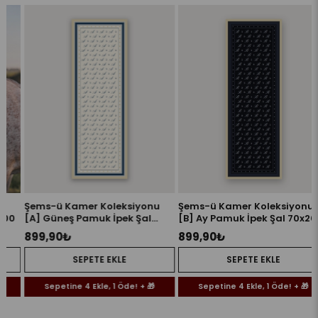
Şems-ü Kamer Koleksiyonu
Şems-ü Kamer Koleksiyonu
[A] Güneş Pamuk İpek Şal
[B] Ay Pamuk İpek Şal 70x200
70x200
899,90₺
899,90₺
SEPETE EKLE
SEPETE EKLE
Sepetine 4 Ekle, 1 Öde! + 🎁
Sepetine 4 Ekle, 1 Öde! + 🎁