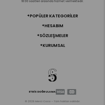
18:00 saatleri arasında hizmet vermektedir.
POPÜLER KATEGORILER
HESABIM
SÖZLEŞMELER
KURUMSAL
ETBİS DOĞRULAMA
© 2026 Merci Coco - Tüm hakları saklıdır.