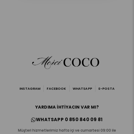
INSTAGRAM
FACEBOOK
WHATSAPP
E-POSTA
YARDIMA IHTIYACIN VAR MI?
WHATSAPP 0 850 840 09 81
Müşteri hizmetlerimiz hafta içi ve cumartesi 09:00 ile