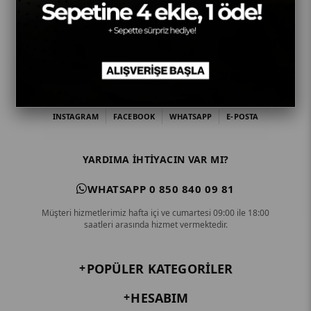
INSTAGRAM
FACEBOOK
WHATSAPP
E-POSTA
YARDIMA IHTIYACIN VAR MI?
WHATSAPP 0 850 840 09 81
Müşteri hizmetlerimiz hafta içi ve cumartesi 09:00 ile 18:00
saatleri arasında hizmet vermektedir.
POPÜLER KATEGORILER
HESABIM