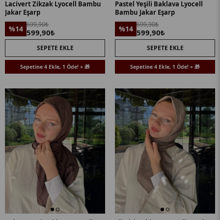
Lacivert Zikzak Lyocell Bambu
Pastel Yeşili Baklava Lyocell
Jakar Eşarp
Bambu Jakar Eşarp
699,90₺
699,90₺
%14
%14
599,90₺
599,90₺
SEPETE EKLE
SEPETE EKLE
Sepetine 4 Ekle, 1 Öde! + 🎁
Sepetine 4 Ekle, 1 Öde! + 🎁