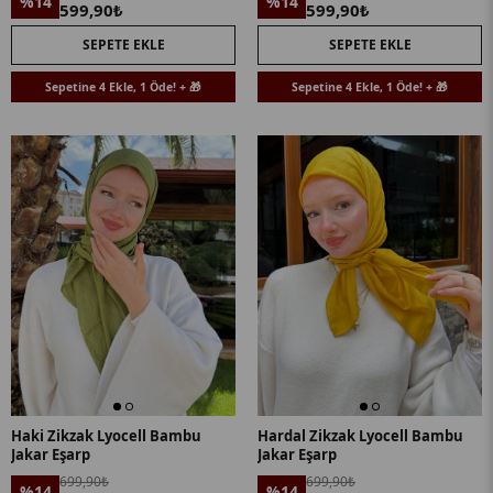
%14
%14
599,90₺
599,90₺
SEPETE EKLE
SEPETE EKLE
Sepetine 4 Ekle, 1 Öde! + 🎁
Sepetine 4 Ekle, 1 Öde! + 🎁
Haki Zikzak Lyocell Bambu
Hardal Zikzak Lyocell Bambu
Jakar Eşarp
Jakar Eşarp
699,90₺
699,90₺
%14
%14