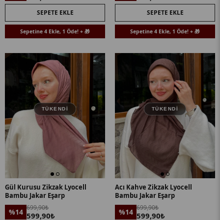
SEPETE EKLE
SEPETE EKLE
Sepetine 4 Ekle, 1 Öde! + 🎁
Sepetine 4 Ekle, 1 Öde! + 🎁
TÜKENDI
TÜKENDI
Gül Kurusu Zikzak Lyocell
Acı Kahve Zikzak Lyocell
Bambu Jakar Eşarp
Bambu Jakar Eşarp
699,90₺
699,90₺
%14
%14
599,90₺
599,90₺