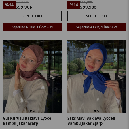
699,90₺
699,90₺
%14
%14
599,90₺
599,90₺
SEPETE EKLE
SEPETE EKLE
Sepetine 4 Ekle, 1 Öde! + 🎁
Sepetine 4 Ekle, 1 Öde! + 🎁
Gül Kurusu Baklava Lyocell
Saks Mavi Baklava Lyocell
Bambu Jakar Eşarp
Bambu Jakar Eşarp