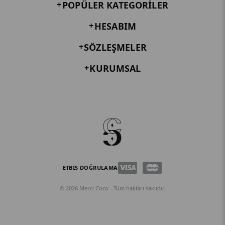
POPÜLER KATEGORILER
HESABIM
SÖZLEŞMELER
KURUMSAL
ETBİS DOĞRULAMA
© 2026 Merci Coco - Tüm hakları saklıdır.