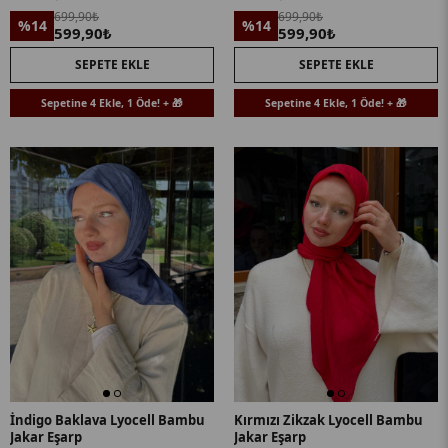
699,90₺
699,90₺
%14
%14
599,90₺
599,90₺
SEPETE EKLE
SEPETE EKLE
Sepetine 4 Ekle, 1 Öde! + 🎁
Sepetine 4 Ekle, 1 Öde! + 🎁
İndigo Baklava Lyocell Bambu
Kırmızı Zikzak Lyocell Bambu
Jakar Eşarp
Jakar Eşarp