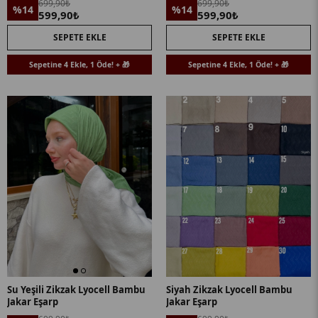
699,90₺
699,90₺
%14
%14
599,90₺
599,90₺
SEPETE EKLE
SEPETE EKLE
Sepetine 4 Ekle, 1 Öde! + 🎁
Sepetine 4 Ekle, 1 Öde! + 🎁
Su Yeşili Zikzak Lyocell Bambu
Siyah Zikzak Lyocell Bambu
Jakar Eşarp
Jakar Eşarp