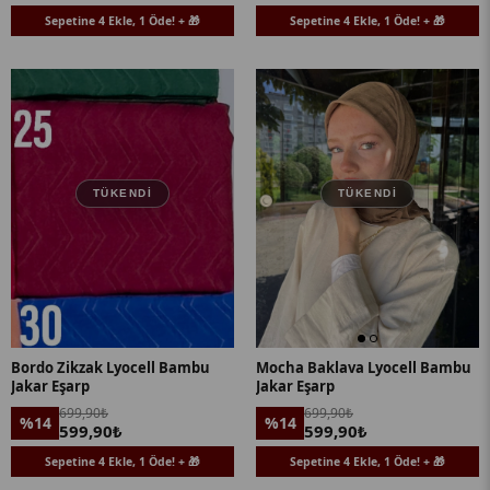
Sepetine 4 Ekle, 1 Öde! + 🎁
Sepetine 4 Ekle, 1 Öde! + 🎁
TÜKENDI
TÜKENDI
Bordo Zikzak Lyocell Bambu
Mocha Baklava Lyocell Bambu
Jakar Eşarp
Jakar Eşarp
699,90₺
699,90₺
%14
%14
599,90₺
599,90₺
Sepetine 4 Ekle, 1 Öde! + 🎁
Sepetine 4 Ekle, 1 Öde! + 🎁