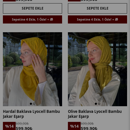
SEPETE EKLE
SEPETE EKLE
Sepetine 4 Ekle, 1 Öde! + 🎁
Sepetine 4 Ekle, 1 Öde! + 🎁
Hardal Baklava Lyocell Bambu
Olive Baklava Lyocell Bambu
Jakar Eşarp
Jakar Eşarp
699,90₺
699,90₺
%14
%14
599,90₺
599,90₺