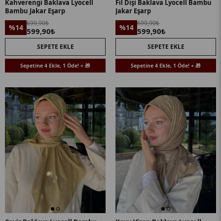
Kahverengi Baklava Lyocell
Fil Dişi Baklava Lyocell Bambu
Bambu Jakar Eşarp
Jakar Eşarp
699,90₺
699,90₺
%14
%14
599,90₺
599,90₺
SEPETE EKLE
SEPETE EKLE
Sepetine 4 Ekle, 1 Öde! + 🎁
Sepetine 4 Ekle, 1 Öde! + 🎁