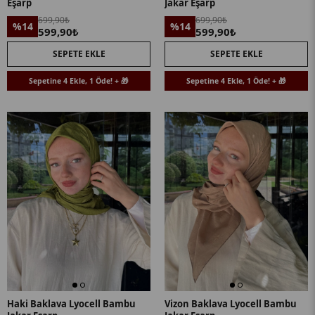
Eşarp
Jakar Eşarp
699,90₺
699,90₺
%14
%14
599,90₺
599,90₺
SEPETE EKLE
SEPETE EKLE
Sepetine 4 Ekle, 1 Öde! + 🎁
Sepetine 4 Ekle, 1 Öde! + 🎁
Haki Baklava Lyocell Bambu
Vizon Baklava Lyocell Bambu