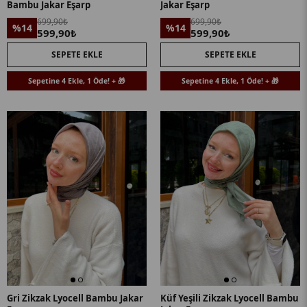
Bambu Jakar Eşarp
Jakar Eşarp
699,90₺
699,90₺
%14
%14
599,90₺
599,90₺
SEPETE EKLE
SEPETE EKLE
Sepetine 4 Ekle, 1 Öde! + 🎁
Sepetine 4 Ekle, 1 Öde! + 🎁
Gri Zikzak Lyocell Bambu Jakar
Küf Yeşili Zikzak Lyocell Bambu