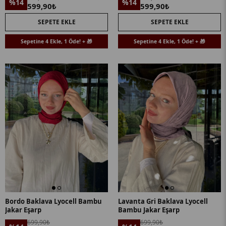
%14
%14
599,90₺
599,90₺
SEPETE EKLE
SEPETE EKLE
Sepetine 4 Ekle, 1 Öde! + 🎁
Sepetine 4 Ekle, 1 Öde! + 🎁
Bordo Baklava Lyocell Bambu
Lavanta Gri Baklava Lyocell
Jakar Eşarp
Bambu Jakar Eşarp
699,90₺
699,90₺