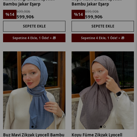
Bambu Jakar Eşarp
Bambu Jakar Eşarp
699,90₺
699,90₺
%14
%14
599,90₺
599,90₺
SEPETE EKLE
SEPETE EKLE
Sepetine 4 Ekle, 1 Öde! + 🎁
Sepetine 4 Ekle, 1 Öde! + 🎁
Buz Mavi Zikzak Lyocell Bambu
Koyu Füme Zikzak Lyocell