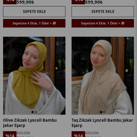
599,90₺
599,90₺
SEPETE EKLE
SEPETE EKLE
Sepetine 4 Ekle, 1 Öde! + 🎁
Sepetine 4 Ekle, 1 Öde! + 🎁
Olive Zikzak Lyocell Bambu
Taş Zikzak Lyocell Bambu Jakar
Jakar Eşarp
Eşarp
699,90₺
699,90₺
%14
%14