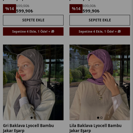
699,90₺
699,90₺
%14
%14
599,90₺
599,90₺
SEPETE EKLE
SEPETE EKLE
Sepetine 4 Ekle, 1 Öde! + 🎁
Sepetine 4 Ekle, 1 Öde! + 🎁
Gri Baklava Lyocell Bambu
Lila Baklava Lyocell Bambu
Jakar Eşarp
Jakar Eşarp