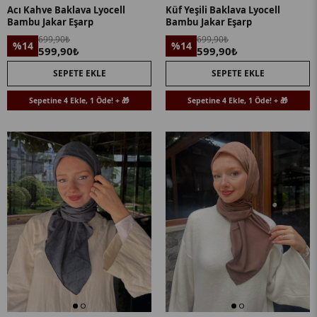
Acı Kahve Baklava Lyocell
Küf Yeşili Baklava Lyocell
Bambu Jakar Eşarp
Bambu Jakar Eşarp
699,90₺
699,90₺
%14
%14
599,90₺
599,90₺
SEPETE EKLE
SEPETE EKLE
Sepetine 4 Ekle, 1 Öde! + 🎁
Sepetine 4 Ekle, 1 Öde! + 🎁