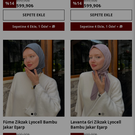
699,90₺
699,90₺
%14
%14
599,90₺
599,90₺
SEPETE EKLE
SEPETE EKLE
Sepetine 4 Ekle, 1 Öde! + 🎁
Sepetine 4 Ekle, 1 Öde! + 🎁
Füme Zikzak Lyocell Bambu
Lavanta Gri Zikzak Lyocell
Jakar Eşarp
Bambu Jakar Eşarp
699,90₺
699,90₺