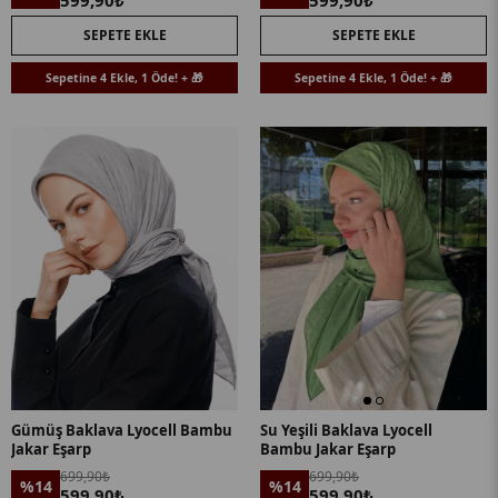
599,90₺
599,90₺
SEPETE EKLE
SEPETE EKLE
Sepetine 4 Ekle, 1 Öde! + 🎁
Sepetine 4 Ekle, 1 Öde! + 🎁
Gümüş Baklava Lyocell Bambu
Su Yeşili Baklava Lyocell
Jakar Eşarp
Bambu Jakar Eşarp
699,90₺
699,90₺
%14
%14
599,90₺
599,90₺