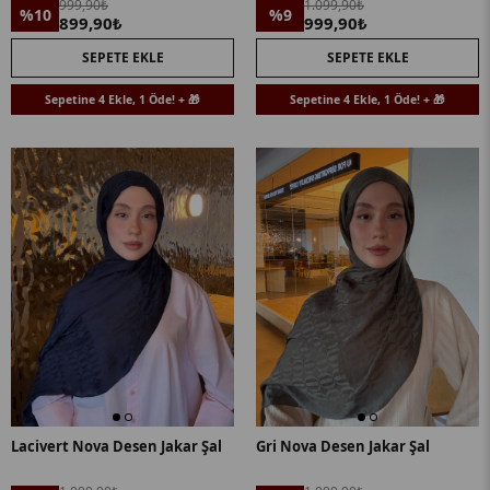
999,90₺
1.099,90₺
%10
%9
899,90₺
999,90₺
SEPETE EKLE
SEPETE EKLE
Sepetine 4 Ekle, 1 Öde! + 🎁
Sepetine 4 Ekle, 1 Öde! + 🎁
Lacivert Nova Desen Jakar Şal
Gri Nova Desen Jakar Şal