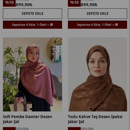
%10
%10
899,90₺
899,90₺
SEPETE EKLE
SEPETE EKLE
Sepetine 4 Ekle, 1 Öde! + 🎁
Sepetine 4 Ekle, 1 Öde! + 🎁
Soft Pembe Damier Desen
Tozlu Kahve Taş Desen İpeksi
Jakar Şal
Jakar Şal
999,90₺
999,90₺