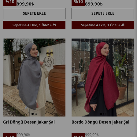
%10
%10
899,90₺
899,90₺
SEPETE EKLE
SEPETE EKLE
Sepetine 4 Ekle, 1 Öde! + 🎁
Sepetine 4 Ekle, 1 Öde! + 🎁
Gri Döngü Desen Jakar Şal
Bordo Döngü Desen Jakar Şal
999,90₺
999,90₺