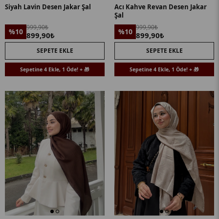
Siyah Lavin Desen Jakar Şal
Acı Kahve Revan Desen Jakar
Şal
999,90₺
999,90₺
%10
%10
899,90₺
899,90₺
SEPETE EKLE
SEPETE EKLE
Sepetine 4 Ekle, 1 Öde! + 🎁
Sepetine 4 Ekle, 1 Öde! + 🎁