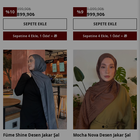
999,90₺
1.099,90₺
%10
%9
899,90₺
999,90₺
SEPETE EKLE
SEPETE EKLE
Sepetine 4 Ekle, 1 Öde! + 🎁
Sepetine 4 Ekle, 1 Öde! + 🎁
Füme Shine Desen Jakar Şal
Mocha Nova Desen Jakar Şal