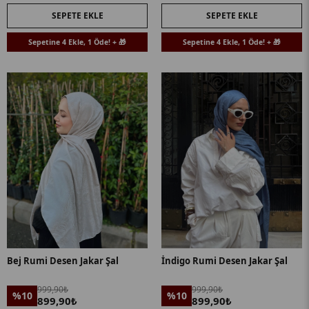
SEPETE EKLE
SEPETE EKLE
Sepetine 4 Ekle, 1 Öde! + 🎁
Sepetine 4 Ekle, 1 Öde! + 🎁
Bej Rumi Desen Jakar Şal
İndigo Rumi Desen Jakar Şal
999,90₺
999,90₺
%10
%10
899,90₺
899,90₺