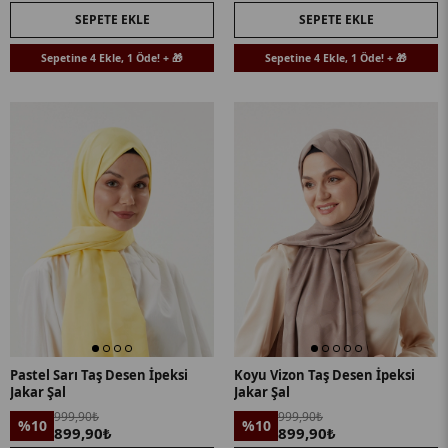
SEPETE EKLE
SEPETE EKLE
Sepetine 4 Ekle, 1 Öde! + 🎁
Sepetine 4 Ekle, 1 Öde! + 🎁
Pastel Sarı Taş Desen İpeksi
Koyu Vizon Taş Desen İpeksi
Jakar Şal
Jakar Şal
999,90₺
999,90₺
%10
%10
899,90₺
899,90₺