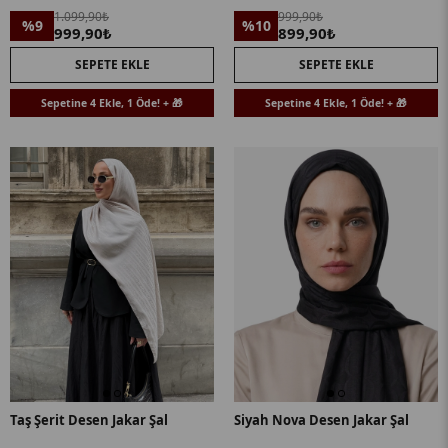
1.099,90₺
999,90₺
%9
%10
999,90₺
899,90₺
SEPETE EKLE
SEPETE EKLE
Sepetine 4 Ekle, 1 Öde! + 🎁
Sepetine 4 Ekle, 1 Öde! + 🎁
Taş Şerit Desen Jakar Şal
Siyah Nova Desen Jakar Şal