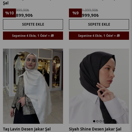
Şal
999,90₺
1.099,90₺
%10
%9
899,90₺
999,90₺
SEPETE EKLE
SEPETE EKLE
Sepetine 4 Ekle, 1 Öde! + 🎁
Sepetine 4 Ekle, 1 Öde! + 🎁
Taş Lavin Desen Jakar Şal
Siyah Shine Desen Jakar Şal