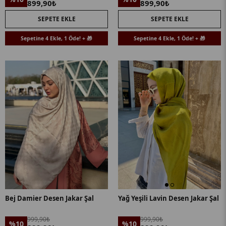
899,90₺
899,90₺
SEPETE EKLE
SEPETE EKLE
Sepetine 4 Ekle, 1 Öde! + 🎁
Sepetine 4 Ekle, 1 Öde! + 🎁
Bej Damier Desen Jakar Şal
Yağ Yeşili Lavin Desen Jakar Şal
999,90₺
999,90₺
%10
%10