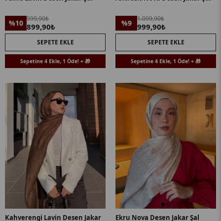
999,90₺
1.099,90₺
%10
%9
899,90₺
999,90₺
SEPETE EKLE
SEPETE EKLE
Sepetine 4 Ekle, 1 Öde! + 🎁
Sepetine 4 Ekle, 1 Öde! + 🎁
Kahverengi Lavin Desen Jakar
Ekru Nova Desen Jakar Şal