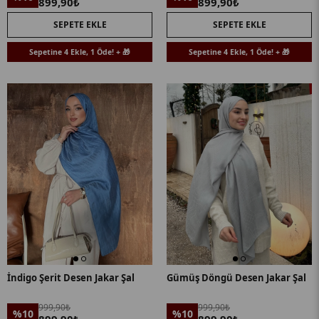
899,90₺
899,90₺
SEPETE EKLE
SEPETE EKLE
Sepetine 4 Ekle, 1 Öde! + 🎁
Sepetine 4 Ekle, 1 Öde! + 🎁
İndigo Şerit Desen Jakar Şal
Gümüş Döngü Desen Jakar Şal
999,90₺
999,90₺
%10
%10