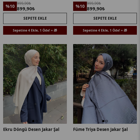
999,90₺
999,90₺
%10
%10
899,90₺
899,90₺
SEPETE EKLE
SEPETE EKLE
Sepetine 4 Ekle, 1 Öde! + 🎁
Sepetine 4 Ekle, 1 Öde! + 🎁
Ekru Döngü Desen Jakar Şal
Füme Triya Desen Jakar Şal