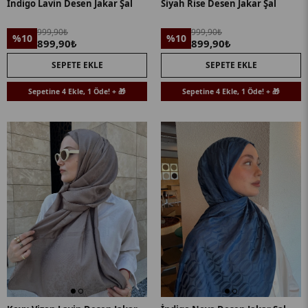
İndigo Lavin Desen Jakar Şal
Siyah Rise Desen Jakar Şal
999,90₺
999,90₺
%10
%10
899,90₺
899,90₺
SEPETE EKLE
SEPETE EKLE
Sepetine 4 Ekle, 1 Öde! + 🎁
Sepetine 4 Ekle, 1 Öde! + 🎁