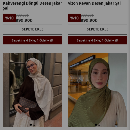
Kahverengi Döngü Desen Jakar
Vizon Revan Desen Jakar Şal
Şal
999,90₺
999,90₺
%10
%10
899,90₺
899,90₺
SEPETE EKLE
SEPETE EKLE
Sepetine 4 Ekle, 1 Öde! + 🎁
Sepetine 4 Ekle, 1 Öde! + 🎁