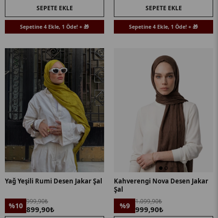
SEPETE EKLE
SEPETE EKLE
Sepetine 4 Ekle, 1 Öde! + 🎁
Sepetine 4 Ekle, 1 Öde! + 🎁
Yağ Yeşili Rumi Desen Jakar Şal
Kahverengi Nova Desen Jakar
Şal
999,90₺
1.099,90₺
%10
%9
899,90₺
999,90₺