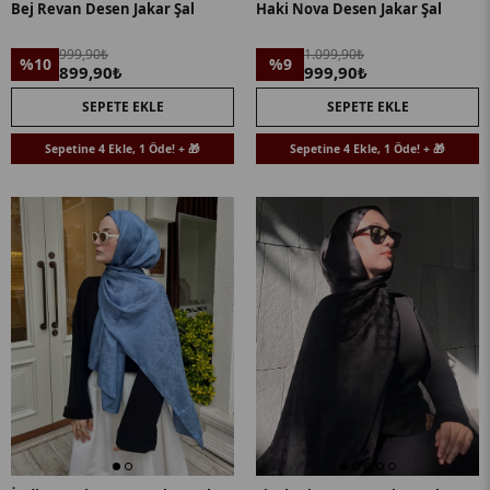
Bej Revan Desen Jakar Şal
Haki Nova Desen Jakar Şal
999,90₺
1.099,90₺
%10
%9
899,90₺
999,90₺
SEPETE EKLE
SEPETE EKLE
Sepetine 4 Ekle, 1 Öde! + 🎁
Sepetine 4 Ekle, 1 Öde! + 🎁