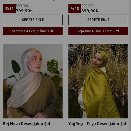
899,90₺
999,90₺
%11
%10
799,90₺
899,90₺
SEPETE EKLE
SEPETE EKLE
Sepetine 4 Ekle, 1 Öde! + 🎁
Sepetine 4 Ekle, 1 Öde! + 🎁
Bej Nova Desen Jakar Şal
Yağ Yeşili Triya Desen Jakar Şal