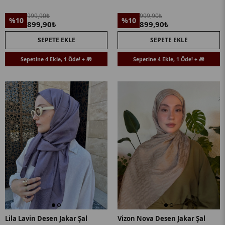
999,90₺
999,90₺
%10
%10
899,90₺
899,90₺
SEPETE EKLE
SEPETE EKLE
Sepetine 4 Ekle, 1 Öde! + 🎁
Sepetine 4 Ekle, 1 Öde! + 🎁
Lila Lavin Desen Jakar Şal
Vizon Nova Desen Jakar Şal