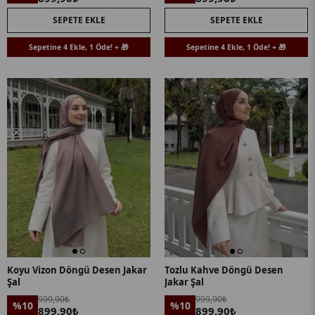
SEPETE EKLE
SEPETE EKLE
Sepetine 4 Ekle, 1 Öde! + 🎁
Sepetine 4 Ekle, 1 Öde! + 🎁
Koyu Vizon Döngü Desen Jakar
Tozlu Kahve Döngü Desen
Şal
Jakar Şal
999,90₺
999,90₺
%10
%10
899,90₺
899,90₺