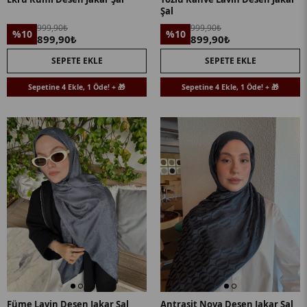
Şal
999,90₺
999,90₺
%10
%10
899,90₺
899,90₺
SEPETE EKLE
SEPETE EKLE
Sepetine 4 Ekle, 1 Öde! + 🎁
Sepetine 4 Ekle, 1 Öde! + 🎁
Füme Lavin Desen Jakar Şal
Antrasit Nova Desen Jakar Şal