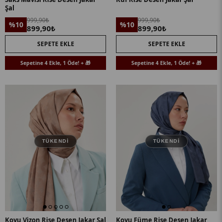
Şal
999,90₺
999,90₺
%10
%10
899,90₺
899,90₺
SEPETE EKLE
SEPETE EKLE
Sepetine 4 Ekle, 1 Öde! + 🎁
Sepetine 4 Ekle, 1 Öde! + 🎁
TÜKENDI
TÜKENDI
Koyu Vizon Rise Desen Jakar Şal
Koyu Füme Rise Desen Jakar