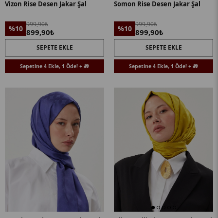
Vizon Rise Desen Jakar Şal
Somon Rise Desen Jakar Şal
999,90₺
999,90₺
%10
%10
899,90₺
899,90₺
SEPETE EKLE
SEPETE EKLE
Sepetine 4 Ekle, 1 Öde! + 🎁
Sepetine 4 Ekle, 1 Öde! + 🎁