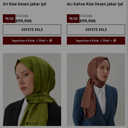
Gri Rise Desen Jakar Şal
Acı Kahve Rise Desen Jakar Şal
999,90₺
999,90₺
%10
%10
899,90₺
899,90₺
SEPETE EKLE
SEPETE EKLE
Sepetine 4 Ekle, 1 Öde! + 🎁
Sepetine 4 Ekle, 1 Öde! + 🎁