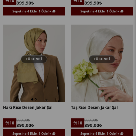
%10
%10
899,90₺
899,90₺
Sepetine 4 Ekle, 1 Öde! + 🎁
Sepetine 4 Ekle, 1 Öde! + 🎁
TÜKENDI
TÜKENDI
Haki Rise Desen Jakar Şal
Taş Rise Desen Jakar Şal
999,90₺
999,90₺
%10
%10
899,90₺
899,90₺
Sepetine 4 Ekle, 1 Öde! + 🎁
Sepetine 4 Ekle, 1 Öde! + 🎁