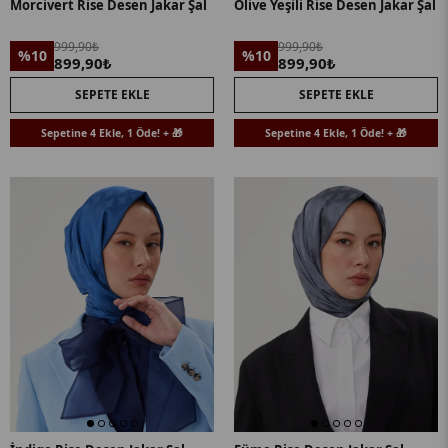
Morcivert Rise Desen Jakar Şal
Olive Yeşili Rise Desen Jakar Şal
999,90₺
999,90₺
%10
%10
899,90₺
899,90₺
SEPETE EKLE
SEPETE EKLE
Sepetine 4 Ekle, 1 Öde! + 🎁
Sepetine 4 Ekle, 1 Öde! + 🎁