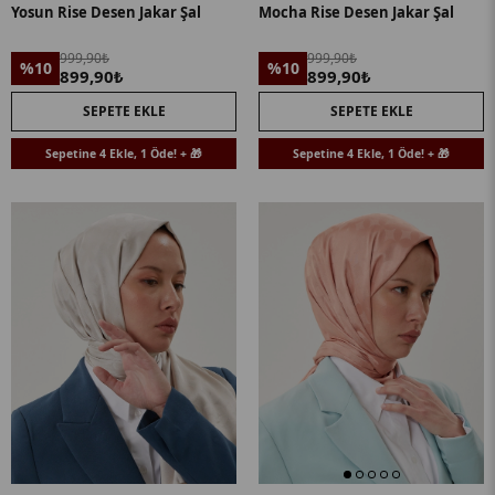
Yosun Rise Desen Jakar Şal
Mocha Rise Desen Jakar Şal
999,90₺
999,90₺
%10
%10
899,90₺
899,90₺
SEPETE EKLE
SEPETE EKLE
Sepetine 4 Ekle, 1 Öde! + 🎁
Sepetine 4 Ekle, 1 Öde! + 🎁