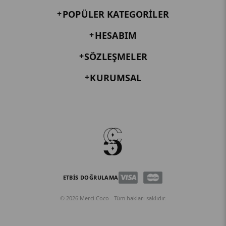
POPÜLER KATEGORILER
HESABIM
SÖZLEŞMELER
KURUMSAL
ETBİS DOĞRULAMA
© 2026 Merci Coco - Tüm hakları saklıdır.