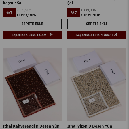
Kaşmir Şal
Şal
3.339,90₺
3.339,90₺
%7
%7
3.099,90₺
3.099,90₺
SEPETE EKLE
SEPETE EKLE
Sepetine 4 Ekle, 1 Öde! + 🎁
Sepetine 4 Ekle, 1 Öde! + 🎁
İthal Kahverengi D Desen Yün
İthal Vizon D Desen Yün