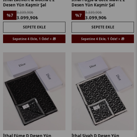
Desen Yün Kaşmir Şal
Desen Yün Kaşmir Şal
3.339,90₺
3.339,90₺
%7
%7
3.099,90₺
3.099,90₺
SEPETE EKLE
SEPETE EKLE
Sepetine 4 Ekle, 1 Öde! + 🎁
Sepetine 4 Ekle, 1 Öde! + 🎁
İthal Füme D Desen Yün
İthal Siyah D Desen Yün