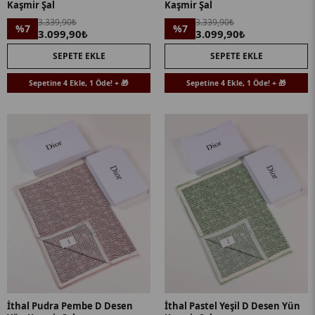
Kaşmir Şal
Kaşmir Şal
3.339,90₺
3.339,90₺
%7
%7
3.099,90₺
3.099,90₺
SEPETE EKLE
SEPETE EKLE
Sepetine 4 Ekle, 1 Öde! + 🎁
Sepetine 4 Ekle, 1 Öde! + 🎁
İthal Pudra Pembe D Desen
İthal Pastel Yeşil D Desen Yün