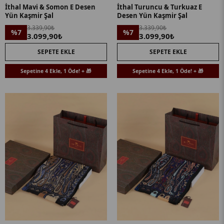
İthal Mavi & Somon E Desen
İthal Turuncu & Turkuaz E
Yün Kaşmir Şal
Desen Yün Kaşmir Şal
3.339,90₺
3.339,90₺
%7
%7
3.099,90₺
3.099,90₺
SEPETE EKLE
SEPETE EKLE
Sepetine 4 Ekle, 1 Öde! + 🎁
Sepetine 4 Ekle, 1 Öde! + 🎁