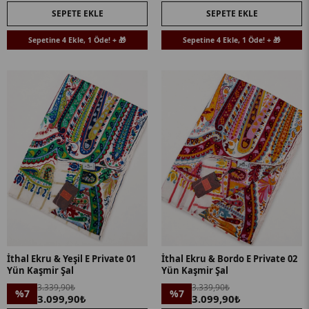
SEPETE EKLE
SEPETE EKLE
Sepetine 4 Ekle, 1 Öde! + 🎁
Sepetine 4 Ekle, 1 Öde! + 🎁
İthal Ekru & Yeşil E Private 01
İthal Ekru & Bordo E Private 02
Yün Kaşmir Şal
Yün Kaşmir Şal
3.339,90₺
3.339,90₺
%7
%7
3.099,90₺
3.099,90₺