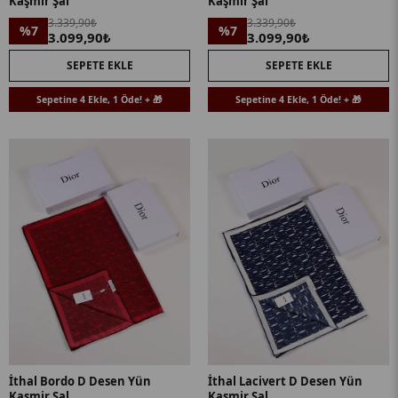
Kaşmir Şal
Kaşmir Şal
3.339,90₺
3.339,90₺
%7
%7
3.099,90₺
3.099,90₺
SEPETE EKLE
SEPETE EKLE
Sepetine 4 Ekle, 1 Öde! + 🎁
Sepetine 4 Ekle, 1 Öde! + 🎁
İthal Bordo D Desen Yün
İthal Lacivert D Desen Yün
Kaşmir Şal
Kaşmir Şal