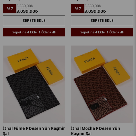
3.339,90₺
3.339,90₺
%7
%7
3.099,90₺
3.099,90₺
SEPETE EKLE
SEPETE EKLE
Sepetine 4 Ekle, 1 Öde! + 🎁
Sepetine 4 Ekle, 1 Öde! + 🎁
İthal Füme F Desen Yün Kaşmir
İthal Mocha F Desen Yün
Şal
Kaşmir Şal