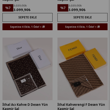
3.339,90₺
3.339,90₺
%7
%7
3.099,90₺
3.099,90₺
SEPETE EKLE
SEPETE EKLE
Sepetine 4 Ekle, 1 Öde! + 🎁
Sepetine 4 Ekle, 1 Öde! + 🎁
İthal Acı Kahve D Desen Yün
İthal Kahverengi F Desen Yün
Kaşmir Şal
Kaşmir Şal