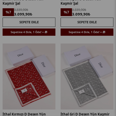
Kaşmir Şal
Kaşmir Şal
3.339,90₺
3.339,90₺
%7
%7
3.099,90₺
3.099,90₺
SEPETE EKLE
SEPETE EKLE
Sepetine 4 Ekle, 1 Öde! + 🎁
Sepetine 4 Ekle, 1 Öde! + 🎁
İthal Kırmızı D Desen Yün
İthal Gri D Desen Yün Kaşmir