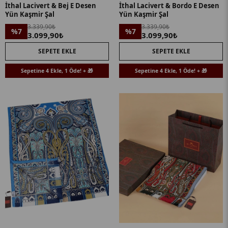
İthal Lacivert & Bej E Desen
İthal Lacivert & Bordo E Desen
Yün Kaşmir Şal
Yün Kaşmir Şal
3.339,90₺
3.339,90₺
%7
%7
3.099,90₺
3.099,90₺
SEPETE EKLE
SEPETE EKLE
Sepetine 4 Ekle, 1 Öde! + 🎁
Sepetine 4 Ekle, 1 Öde! + 🎁