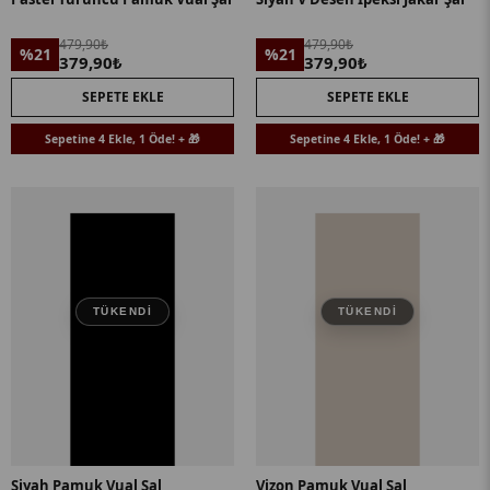
479,90₺
479,90₺
%21
%21
379,90₺
379,90₺
SEPETE EKLE
SEPETE EKLE
Sepetine 4 Ekle, 1 Öde! + 🎁
Sepetine 4 Ekle, 1 Öde! + 🎁
TÜKENDI
TÜKENDI
Siyah Pamuk Vual Şal
Vizon Pamuk Vual Şal