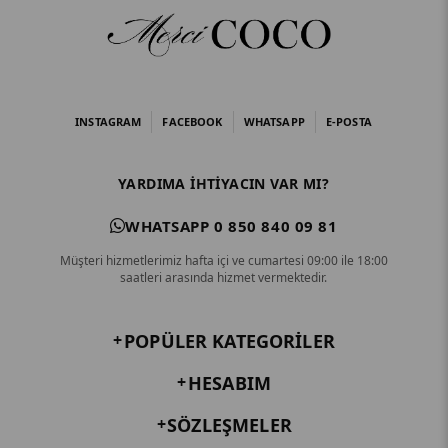
INSTAGRAM
FACEBOOK
WHATSAPP
E-POSTA
YARDIMA IHTIYACIN VAR MI?
WHATSAPP 0 850 840 09 81
Müşteri hizmetlerimiz hafta içi ve cumartesi 09:00 ile 18:00
saatleri arasında hizmet vermektedir.
POPÜLER KATEGORILER
HESABIM
SÖZLEŞMELER