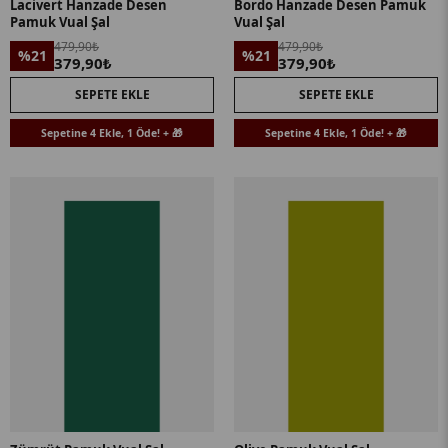
Lacivert Hanzade Desen
Bordo Hanzade Desen Pamuk
Pamuk Vual Şal
Vual Şal
479,90₺
479,90₺
%21
%21
379,90₺
379,90₺
SEPETE EKLE
SEPETE EKLE
Sepetine 4 Ekle, 1 Öde! + 🎁
Sepetine 4 Ekle, 1 Öde! + 🎁