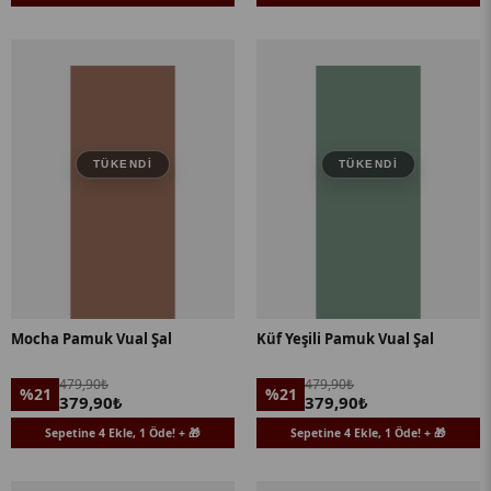
TÜKENDI
TÜKENDI
Mocha Pamuk Vual Şal
Küf Yeşili Pamuk Vual Şal
479,90₺
479,90₺
%21
%21
379,90₺
379,90₺
Sepetine 4 Ekle, 1 Öde! + 🎁
Sepetine 4 Ekle, 1 Öde! + 🎁