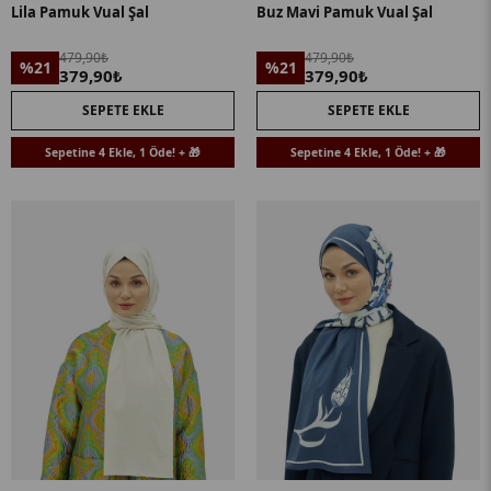
Lila Pamuk Vual Şal
Buz Mavi Pamuk Vual Şal
479,90₺
479,90₺
%21
%21
379,90₺
379,90₺
SEPETE EKLE
SEPETE EKLE
Sepetine 4 Ekle, 1 Öde! + 🎁
Sepetine 4 Ekle, 1 Öde! + 🎁