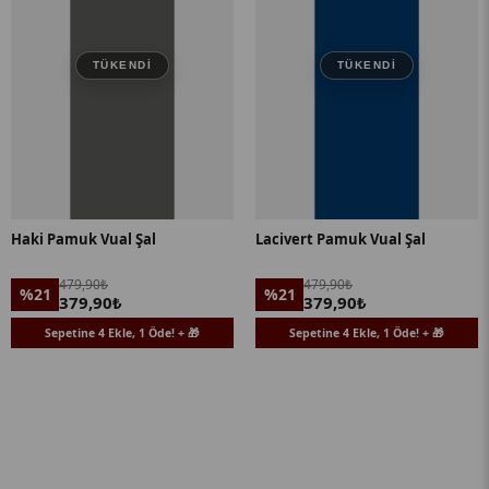
TÜKENDI
TÜKENDI
Haki Pamuk Vual Şal
Lacivert Pamuk Vual Şal
479,90₺
479,90₺
%21
%21
379,90₺
379,90₺
Sepetine 4 Ekle, 1 Öde! + 🎁
Sepetine 4 Ekle, 1 Öde! + 🎁