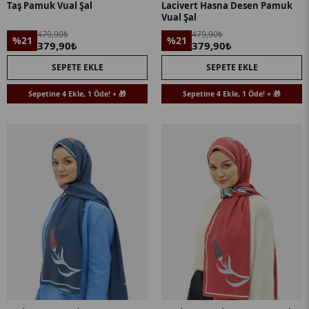
Taş Pamuk Vual Şal
Lacivert Hasna Desen Pamuk
Vual Şal
479,90₺
479,90₺
%21
%21
379,90₺
379,90₺
SEPETE EKLE
SEPETE EKLE
Sepetine 4 Ekle, 1 Öde! + 🎁
Sepetine 4 Ekle, 1 Öde! + 🎁