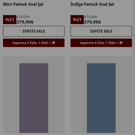
Mint Pamuk Vual Şal
İndigo Pamuk Vual Şal
479,90₺
479,90₺
%21
%21
379,90₺
379,90₺
SEPETE EKLE
SEPETE EKLE
Sepetine 4 Ekle, 1 Öde! + 🎁
Sepetine 4 Ekle, 1 Öde! + 🎁