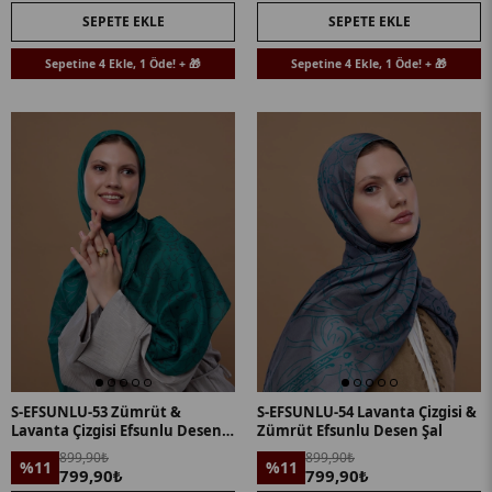
SEPETE EKLE
SEPETE EKLE
Sepetine 4 Ekle, 1 Öde! + 🎁
Sepetine 4 Ekle, 1 Öde! + 🎁
S-EFSUNLU-53 Zümrüt &
S-EFSUNLU-54 Lavanta Çizgisi &
Lavanta Çizgisi Efsunlu Desen
Zümrüt Efsunlu Desen Şal
Şal
899,90₺
899,90₺
%11
%11
799,90₺
799,90₺