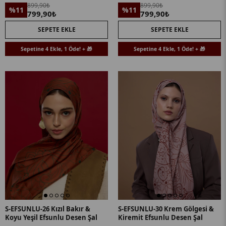
899,90₺
899,90₺
%11
%11
799,90₺
799,90₺
SEPETE EKLE
SEPETE EKLE
Sepetine 4 Ekle, 1 Öde! + 🎁
Sepetine 4 Ekle, 1 Öde! + 🎁
S-EFSUNLU-26 Kızıl Bakır &
S-EFSUNLU-30 Krem Gölgesi &
Koyu Yeşil Efsunlu Desen Şal
Kiremit Efsunlu Desen Şal