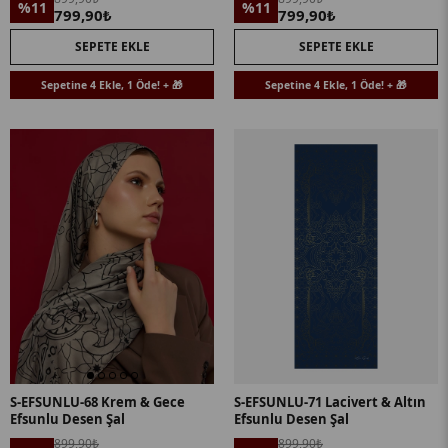
%11
%11
799,90₺
799,90₺
SEPETE EKLE
SEPETE EKLE
Sepetine 4 Ekle, 1 Öde! + 🎁
Sepetine 4 Ekle, 1 Öde! + 🎁
S-EFSUNLU-68 Krem & Gece
S-EFSUNLU-71 Lacivert & Altın
Efsunlu Desen Şal
Efsunlu Desen Şal
899,90₺
899,90₺