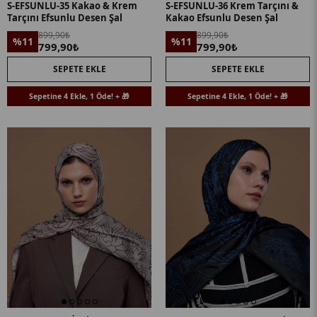
S-EFSUNLU-35 Kakao & Krem
S-EFSUNLU-36 Krem Tarçını &
Tarçını Efsunlu Desen Şal
Kakao Efsunlu Desen Şal
899,90₺
899,90₺
%11
%11
799,90₺
799,90₺
SEPETE EKLE
SEPETE EKLE
Sepetine 4 Ekle, 1 Öde! + 🎁
Sepetine 4 Ekle, 1 Öde! + 🎁