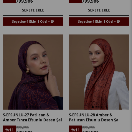
799,90₺
799,90₺
SEPETE EKLE
SEPETE EKLE
Sepetine 4 Ekle, 1 Öde! + 🎁
Sepetine 4 Ekle, 1 Öde! + 🎁
S-EFSUNLU-27 Patlıcan &
S-EFSUNLU-28 Amber &
Amber Tınısı Efsunlu Desen Şal
Patlıcan Efsunlu Desen Şal
899,90₺
899,90₺
%11
%11