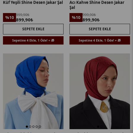
Küf Yeşili Shine Desen Jakar Şal
Acı Kahve Shine Desen Jakar
Şal
999,90₺
999,90₺
%10
%10
899,90₺
899,90₺
SEPETE EKLE
SEPETE EKLE
Sepetine 4 Ekle, 1 Öde! + 🎁
Sepetine 4 Ekle, 1 Öde! + 🎁