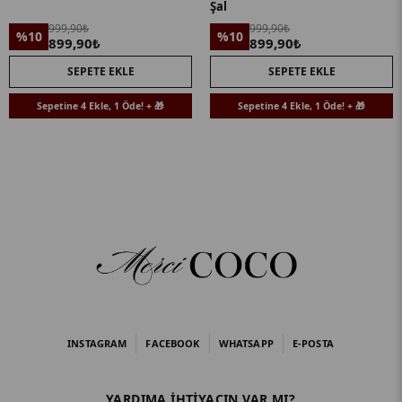
Şal
999,90₺
999,90₺
%10
%10
899,90₺
899,90₺
SEPETE EKLE
SEPETE EKLE
Sepetine 4 Ekle, 1 Öde! + 🎁
Sepetine 4 Ekle, 1 Öde! + 🎁
INSTAGRAM
FACEBOOK
WHATSAPP
E-POSTA
YARDIMA IHTIYACIN VAR MI?