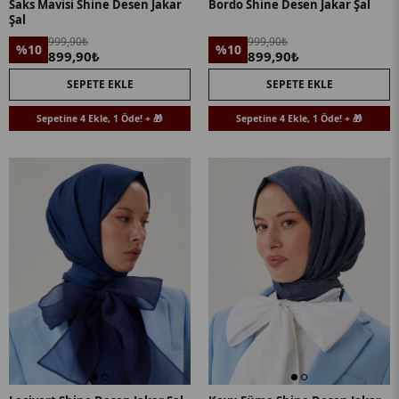
Saks Mavisi Shine Desen Jakar
Bordo Shine Desen Jakar Şal
Şal
999,90₺
999,90₺
%10
%10
899,90₺
899,90₺
SEPETE EKLE
SEPETE EKLE
Sepetine 4 Ekle, 1 Öde! + 🎁
Sepetine 4 Ekle, 1 Öde! + 🎁