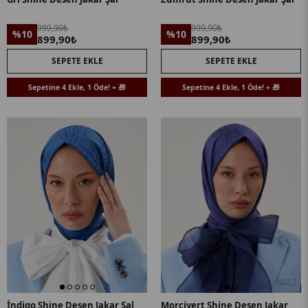
999,90₺
999,90₺
%10
%10
899,90₺
899,90₺
SEPETE EKLE
SEPETE EKLE
Sepetine 4 Ekle, 1 Öde! + 🎁
Sepetine 4 Ekle, 1 Öde! + 🎁
İndigo Shine Desen Jakar Şal
Morcivert Shine Desen Jakar