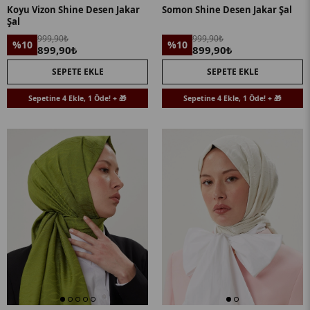
Koyu Vizon Shine Desen Jakar
Somon Shine Desen Jakar Şal
Şal
999,90₺
999,90₺
%10
%10
899,90₺
899,90₺
SEPETE EKLE
SEPETE EKLE
Sepetine 4 Ekle, 1 Öde! + 🎁
Sepetine 4 Ekle, 1 Öde! + 🎁