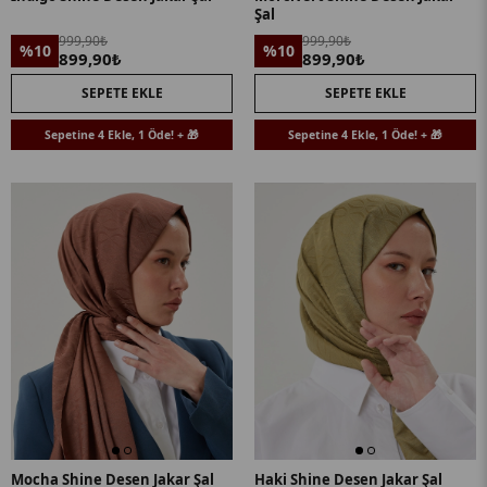
Şal
999,90₺
999,90₺
%10
%10
899,90₺
899,90₺
SEPETE EKLE
SEPETE EKLE
Sepetine 4 Ekle, 1 Öde! + 🎁
Sepetine 4 Ekle, 1 Öde! + 🎁
Mocha Shine Desen Jakar Şal
Haki Shine Desen Jakar Şal