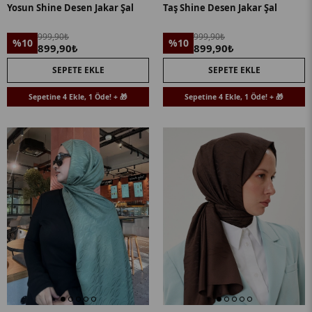
Yosun Shine Desen Jakar Şal
Taş Shine Desen Jakar Şal
999,90₺
999,90₺
%10
%10
899,90₺
899,90₺
SEPETE EKLE
SEPETE EKLE
Sepetine 4 Ekle, 1 Öde! + 🎁
Sepetine 4 Ekle, 1 Öde! + 🎁