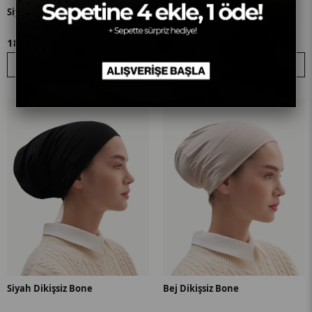
Siyah Boru Bone
Siyah Silikonlu Bandana
189,99₺
239,99₺
SEPETE EKLE
SEPETE EKLE
Siyah Dikişsiz Bone
Bej Dikişsiz Bone