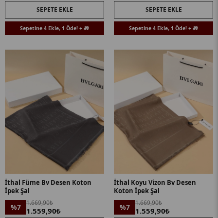
SEPETE EKLE
SEPETE EKLE
Sepetine 4 Ekle, 1 Öde! + 🎁
Sepetine 4 Ekle, 1 Öde! + 🎁
İthal Füme Bv Desen Koton
İthal Koyu Vizon Bv Desen
İpek Şal
Koton İpek Şal
1.669,90₺
1.669,90₺
%7
%7
1.559,90₺
1.559,90₺