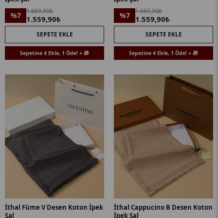
1.669,90₺
1.669,90₺
%7
%7
1.559,90₺
1.559,90₺
SEPETE EKLE
SEPETE EKLE
Sepetine 4 Ekle, 1 Öde! + 🎁
Sepetine 4 Ekle, 1 Öde! + 🎁
İthal Füme V Desen Koton İpek
İthal Cappucino B Desen Koton
Şal
İpek Şal