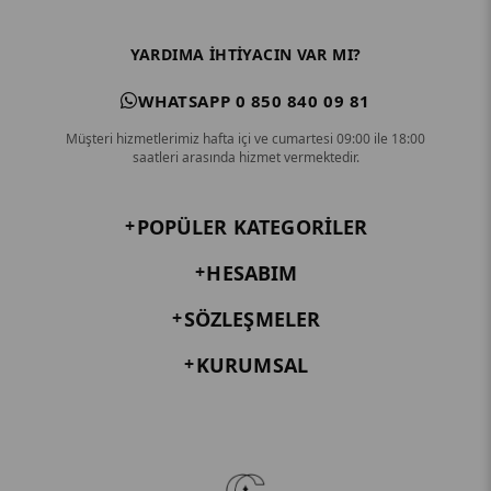
YARDIMA IHTIYACIN VAR MI?
WHATSAPP 0 850 840 09 81
Müşteri hizmetlerimiz hafta içi ve cumartesi 09:00 ile 18:00
saatleri arasında hizmet vermektedir.
POPÜLER KATEGORILER
HESABIM
SÖZLEŞMELER
KURUMSAL