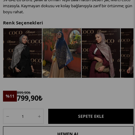
imzasıyla. Kaymayan dokusu ve kolay bağlanışıyla zarif bir örtünme; gün
boyu rahat.
Renk Seçenekleri
899,90₺
%11
799,90₺