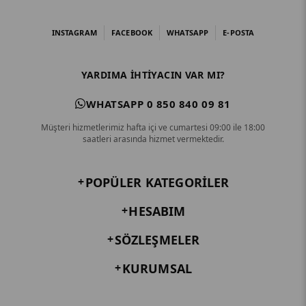
INSTAGRAM
FACEBOOK
WHATSAPP
E-POSTA
YARDIMA IHTIYACIN VAR MI?
WHATSAPP 0 850 840 09 81
Müşteri hizmetlerimiz hafta içi ve cumartesi 09:00 ile 18:00
saatleri arasında hizmet vermektedir.
POPÜLER KATEGORILER
HESABIM
SÖZLEŞMELER
KURUMSAL