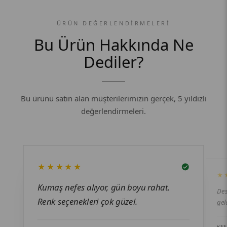
ÜRÜN DEĞERLENDIRMELERI
Bu Ürün Hakkında Ne
Dediler?
Bu ürünü satın alan müşterilerimizin gerçek, 5 yıldızlı
değerlendirmeleri.
★★★★★
★
Kumaş nefes alıyor, gün boyu rahat.
Des
Renk seçenekleri çok güzel.
gel
K**