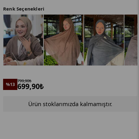
Renk Seçenekleri
799,90₺
%13
699,90₺
Ürün stoklarımızda kalmamıştır.