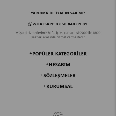
YARDIMA IHTIYACIN VAR MI?
WHATSAPP 0 850 840 09 81
Müşteri hizmetlerimiz hafta içi ve cumartesi 09:00 ile 18:00
saatleri arasında hizmet vermektedir.
POPÜLER KATEGORILER
HESABIM
SÖZLEŞMELER
KURUMSAL