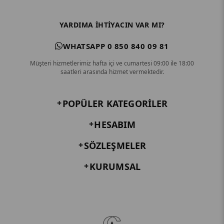
YARDIMA IHTIYACIN VAR MI?
WHATSAPP 0 850 840 09 81
Müşteri hizmetlerimiz hafta içi ve cumartesi 09:00 ile 18:00
saatleri arasında hizmet vermektedir.
POPÜLER KATEGORILER
HESABIM
SÖZLEŞMELER
KURUMSAL