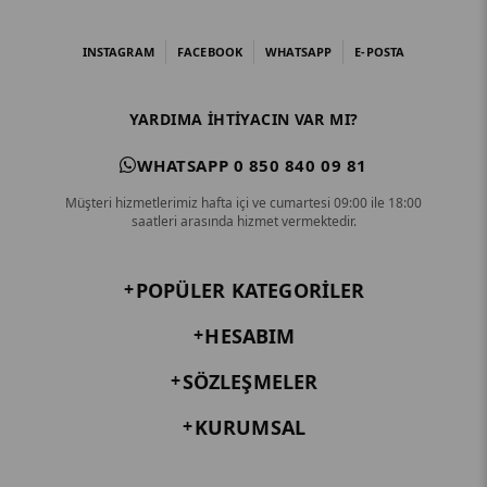
INSTAGRAM
FACEBOOK
WHATSAPP
E-POSTA
YARDIMA IHTIYACIN VAR MI?
WHATSAPP 0 850 840 09 81
Müşteri hizmetlerimiz hafta içi ve cumartesi 09:00 ile 18:00
saatleri arasında hizmet vermektedir.
POPÜLER KATEGORILER
HESABIM
SÖZLEŞMELER
KURUMSAL