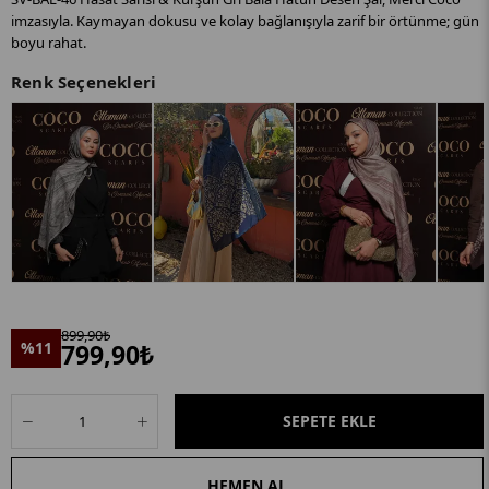
imzasıyla. Kaymayan dokusu ve kolay bağlanışıyla zarif bir örtünme; gün
boyu rahat.
Renk Seçenekleri
899,90₺
%11
799,90₺