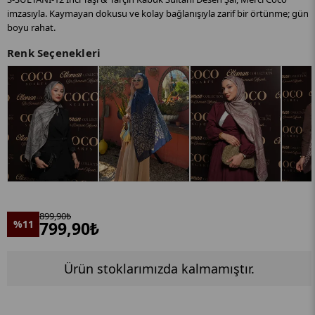
imzasıyla. Kaymayan dokusu ve kolay bağlanışıyla zarif bir örtünme; gün
boyu rahat.
Renk Seçenekleri
899,90₺
%11
799,90₺
Ürün stoklarımızda kalmamıştır.