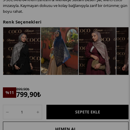
imzasıyla. Kaymayan dokusu ve kolay bağlanışıyla zarif bir örtünme; gün
boyu rahat.
Renk Seçenekleri
899,90₺
%11
799,90₺