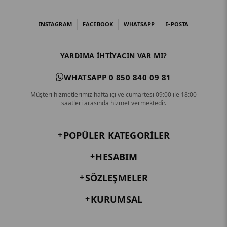
INSTAGRAM
FACEBOOK
WHATSAPP
E-POSTA
YARDIMA IHTIYACIN VAR MI?
WHATSAPP 0 850 840 09 81
Müşteri hizmetlerimiz hafta içi ve cumartesi 09:00 ile 18:00
saatleri arasında hizmet vermektedir.
POPÜLER KATEGORILER
HESABIM
SÖZLEŞMELER
KURUMSAL