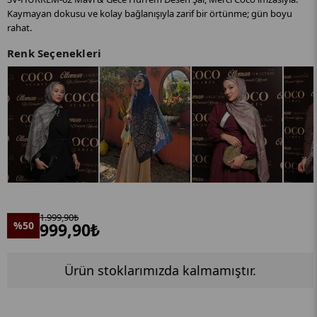
Kaymayan dokusu ve kolay bağlanışıyla zarif bir örtünme; gün boyu
rahat.
Renk Seçenekleri
1.999,90₺
%50
999,90₺
Ürün stoklarımızda kalmamıştır.