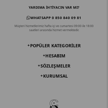
YARDIMA IHTIYACIN VAR MI?
WHATSAPP 0 850 840 09 81
Müşteri hizmetlerimiz hafta içi ve cumartesi 09:00 ile 18:00
saatleri arasında hizmet vermektedir.
POPÜLER KATEGORILER
HESABIM
SÖZLEŞMELER
KURUMSAL