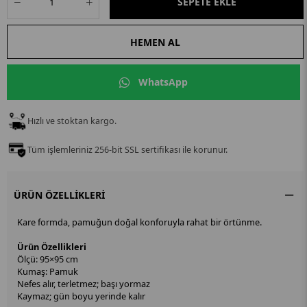
WhatsApp
Hızlı ve stoktan kargo.
Tüm işlemleriniz 256-bit SSL sertifikası ile korunur.
ÜRÜN ÖZELLIKLERI
Kare formda, pamuğun doğal konforuyla rahat bir örtünme.
Ürün Özellikleri
Ölçü: 95×95 cm
Kumaş: Pamuk
Nefes alır, terletmez; başı yormaz
Kaymaz; gün boyu yerinde kalır