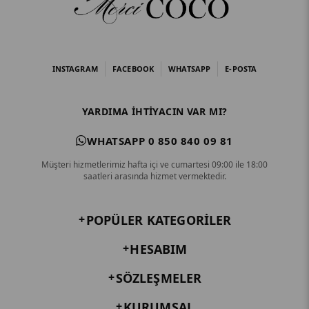
INSTAGRAM
FACEBOOK
WHATSAPP
E-POSTA
YARDIMA IHTIYACIN VAR MI?
WHATSAPP 0 850 840 09 81
Müşteri hizmetlerimiz hafta içi ve cumartesi 09:00 ile 18:00
saatleri arasında hizmet vermektedir.
POPÜLER KATEGORILER
HESABIM
SÖZLEŞMELER
KURUMSAL