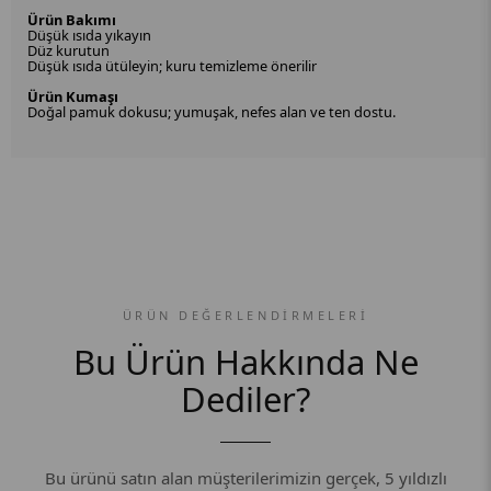
Ürün Bakımı
Düşük ısıda yıkayın
Düz kurutun
Düşük ısıda ütüleyin; kuru temizleme önerilir
Ürün Kumaşı
Doğal pamuk dokusu; yumuşak, nefes alan ve ten dostu.
ÜRÜN DEĞERLENDIRMELERI
Bu Ürün Hakkında Ne
Dediler?
Bu ürünü satın alan müşterilerimizin gerçek, 5 yıldızlı