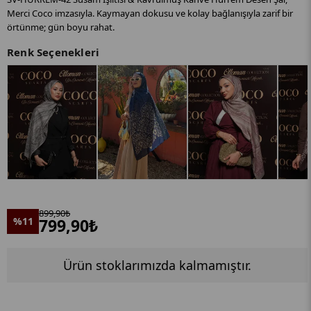
Merci Coco imzasıyla. Kaymayan dokusu ve kolay bağlanışıyla zarif bir
örtünme; gün boyu rahat.
Renk Seçenekleri
899,90₺
%11
799,90₺
Ürün stoklarımızda kalmamıştır.